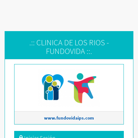
.:: CLINICA DE LOS RIOS -
FUNDOVIDA ::.
www.fundovidaips.com
Iniciar Sesión